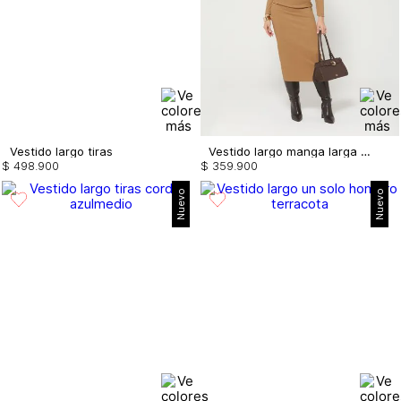
Vestido largo tiras
Vestido largo manga larga con drapeado
$
498
.
900
$
359
.
900
Nuevo
Nuevo