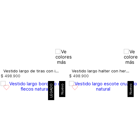
Vestido largo de tiras con insumo
Vestido largo halter con herraje
$
498
.
900
$
498
.
900
LEGADO
Nuevo
Nuevo