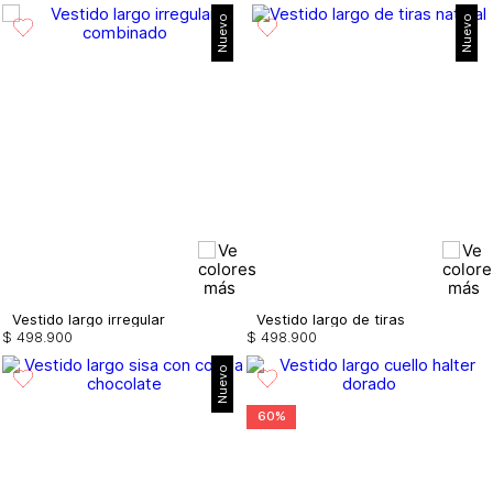
Nuevo
Nuevo
Vestido largo irregular
Vestido largo de tiras
$
498
.
900
$
498
.
900
Nuevo
60%