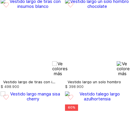
Vestido largo de tiras con insumos
Vestido largo un solo hombro
$
498
.
900
$
398
.
900
60%