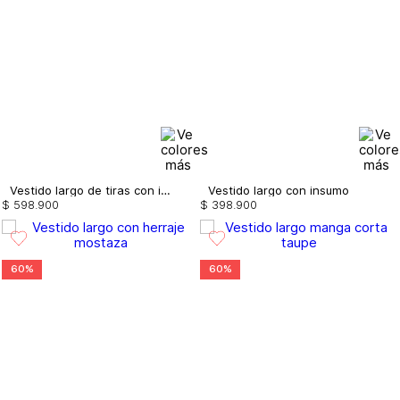
Vestido largo de tiras con insumos
Vestido largo con insumo
$
598
.
900
$
398
.
900
60%
60%