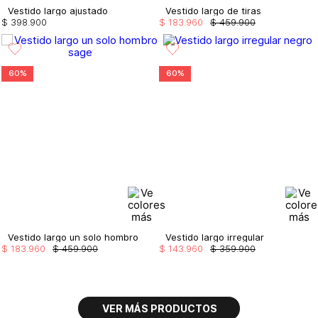
Vestido largo ajustado
Vestido largo de tiras
$
398
.
900
$
183
.
960
$
459
.
900
60%
60%
Vestido largo un solo hombro
Vestido largo irregular
$
183
.
960
$
459
.
900
$
143
.
960
$
359
.
900