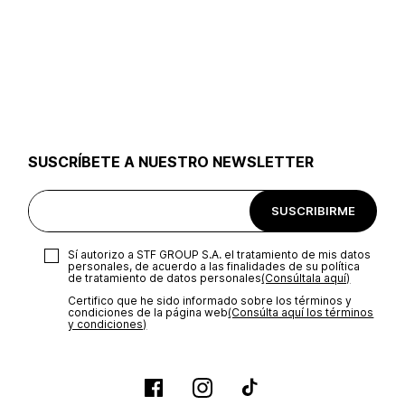
SUSCRÍBETE A NUESTRO NEWSLETTER
SUSCRIBIRME
Sí autorizo a STF GROUP S.A. el tratamiento de mis datos
personales, de acuerdo a las finalidades de su política
de tratamiento de datos personales‎
(Consúltala aquí)
Certifico que he sido informado sobre los términos y
condiciones de la página web‎
(Consúlta aquí los términos
y condiciones)