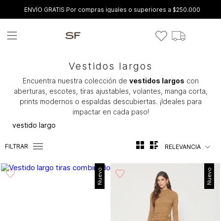
ENVÍO GRATIS Por compras iguales o superiores a $250.000
Vestidos largos
Encuentra nuestra colección de
vestidos largos
con
aberturas, escotes, tiras ajustables, volantes, manga corta,
prints modernos o espaldas descubiertas. ¡Ideales para
impactar en cada paso!
vestido largo
FILTRAR
RELEVANCIA
Nuevo
Nuevo