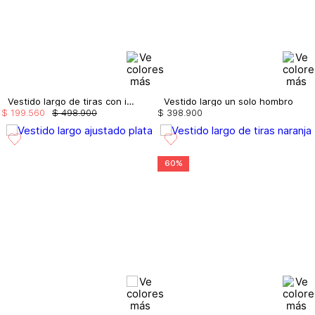
Vestido largo de tiras con insumos
Vestido largo un solo hombro
$
199
.
560
$
498
.
900
$
398
.
900
60%