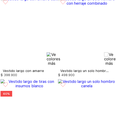
Vestido largo con amarre
Vestido largo un solo hombro con herraje
$
398
.
900
$
498
.
900
60%