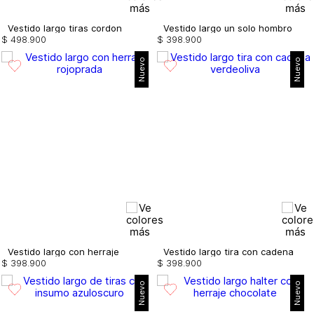
Vestido largo tiras cordon
Vestido largo un solo hombro
$
498
.
900
$
398
.
900
Nuevo
Nuevo
Vestido largo con herraje
Vestido largo tira con cadena
$
398
.
900
$
398
.
900
Nuevo
Nuevo