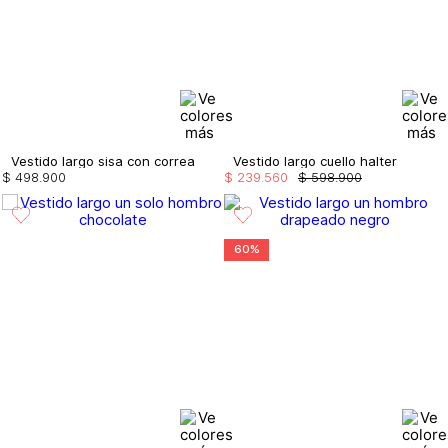
Vestido largo sisa con correa
Vestido largo cuello halter
$
498
.
900
$
239
.
560
$
598
.
900
60%