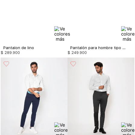
Pantalon de lino
Pantalón para hombre tipo chino
$
289
.
900
$
249
.
900