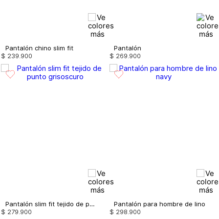
Pantalón chino slim fit
Pantalón
$
239
.
900
$
269
.
900
Pantalón slim fit tejido de punto
Pantalón para hombre de lino
$
279
.
900
$
298
.
900