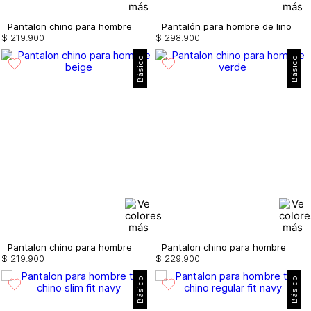
Pantalon chino para hombre
Pantalón para hombre de lino
$
219
.
900
$
298
.
900
Básico
Básico
Pantalon chino para hombre
Pantalon chino para hombre
$
219
.
900
$
229
.
900
Básico
Básico