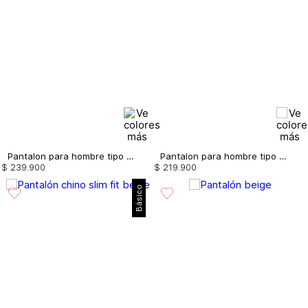
Pantalon para hombre tipo chino slim fit
Pantalon para hombre tipo chino regular fit
$
239
.
900
$
219
.
900
Básico