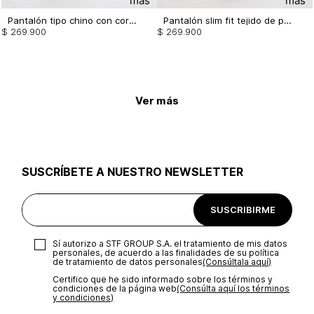
Pantalón tipo chino con correa
Pantalón slim fit tejido de punto
$
269
.
900
$
269
.
900
Ver más
SUSCRÍBETE A NUESTRO NEWSLETTER
SUSCRIBIRME
Sí autorizo a STF GROUP S.A. el tratamiento de mis datos
personales, de acuerdo a las finalidades de su política
de tratamiento de datos personales‎
(Consúltala aquí)
Certifico que he sido informado sobre los términos y
condiciones de la página web‎
(Consúlta aquí los términos
y condiciones)