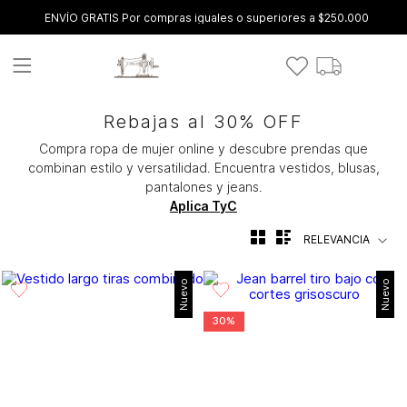
ENVÍO GRATIS Por compras iguales o superiores a $250.000
Rebajas al 30% OFF
Compra ropa de mujer online y descubre prendas que
combinan estilo y versatilidad. Encuentra vestidos, blusas,
pantalones y jeans.
Aplica TyC
RELEVANCIA
Nuevo
Nuevo
30%