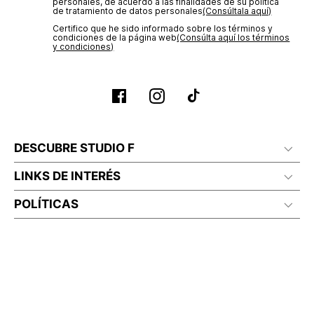
personales, de acuerdo a las finalidades de su política
de tratamiento de datos personales‎
(Consúltala aquí)
Certifico que he sido informado sobre los términos y
condiciones de la página web‎
(Consúlta aquí los términos
y condiciones)
DESCUBRE STUDIO F
LINKS DE INTERÉS
POLÍTICAS