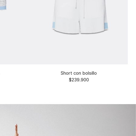
a
Short con bolsillo
$239.900