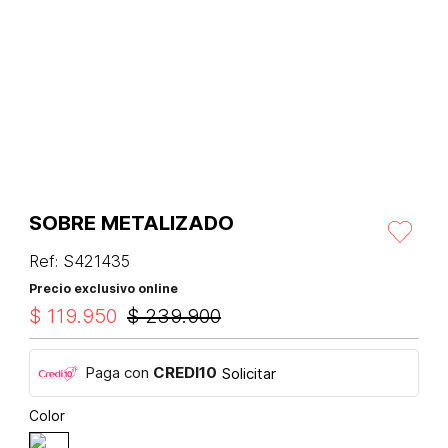
SOBRE METALIZADO
Ref
:
S421435
Precio exclusivo online
$
119
.
950
$
239
.
900
Paga con
CREDI10
Solicitar
Color