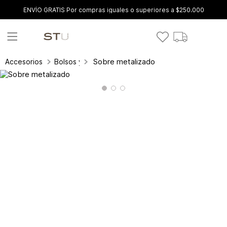
ENVÍO GRATIS Por compras iguales o superiores a $250.000
Sobre metalizado
Accesorios
Bolsos y carteras