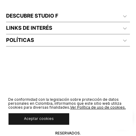
DESCUBRE STUDIO F
LINKS DE INTERÉS
POLÍTICAS
De conformidad con la legislación sobre protección de datos
personales en Colombia, informamos que este sitio web utiliza
cookies para diversas finalidades.
Ver Política de uso de cookies.
Aceptar cookies
© COPYRIGHT 2020 STF GROUP S.A. TODOS LOS DERECHOS
RESERVADOS.