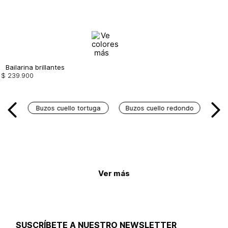
Bailarina brillantes
$
239
.
900
Buzos cuello tortuga
Buzos cuello redondo
Ver más
SUSCRÍBETE A NUESTRO NEWSLETTER