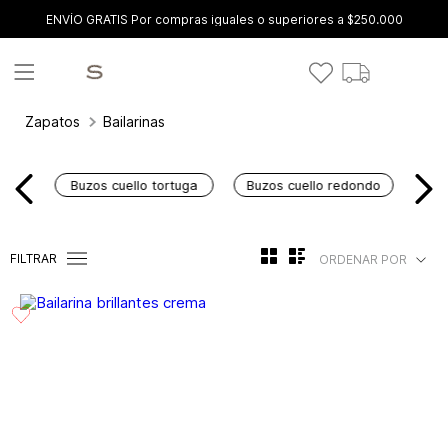
ENVÍO GRATIS Por compras iguales o superiores a $250.000
Zapatos
Bailarinas
Buzos cuello tortuga
Buzos cuello redondo
FILTRAR
ORDENAR POR