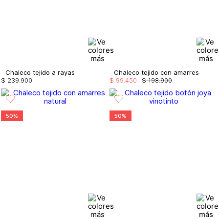
Chaleco tejido a rayas
Chaleco tejido con amarres
$
239
.
900
$
99
.
450
$
198
.
900
50%
50%