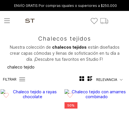
ENVÍO GRATIS Por compras iguales o superiores a $250.000
Chalecos tejidos
Nuestra colección de
chalecos tejidos
están diseñados
crear capas cómodas y llenas de sofisticación en tu día a
día. ¡Descubre tus favoritos en Studio F!
chaleco tejido
FILTRAR
RELEVANCIA
50%