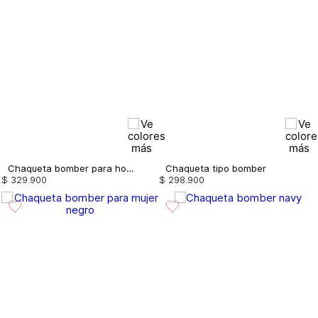
Chaqueta bomber para hombre
Chaqueta tipo bomber
$
329
.
900
$
298
.
900