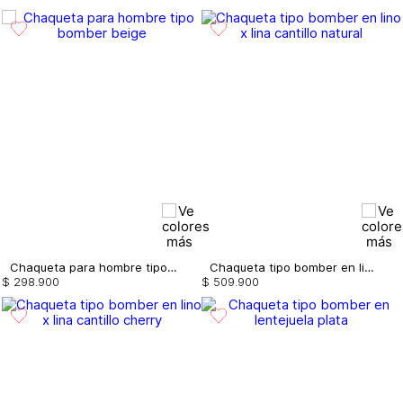
Chaqueta para hombre tipo bomber
Chaqueta tipo bomber en lino x lina cantillo
$
298
.
900
$
509
.
900