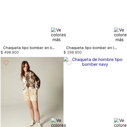
Chaqueta tipo bomber en lino x lina cantillo
Chaqueta tipo bomber en lentejuela
$
498
.
900
$
298
.
900