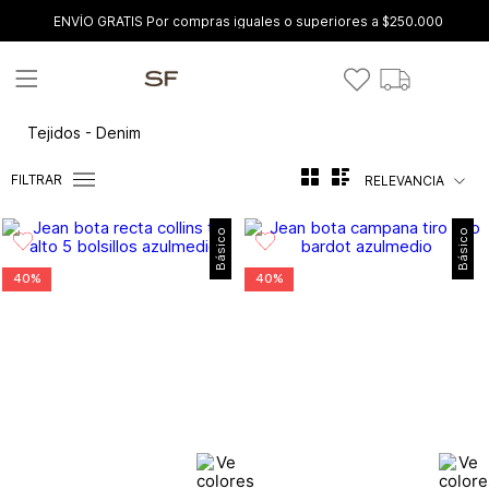
ENVÍO GRATIS Por compras iguales o superiores a $250.000
Tejidos - Denim
FILTRAR
RELEVANCIA
Básico
Básico
40%
40%