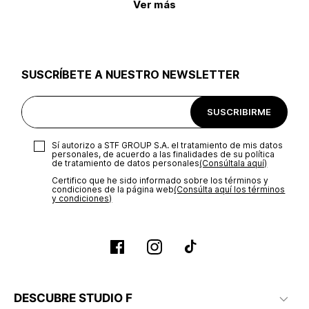
Ver más
SUSCRÍBETE A NUESTRO NEWSLETTER
SUSCRIBIRME
Sí autorizo a STF GROUP S.A. el tratamiento de mis datos
personales, de acuerdo a las finalidades de su política
de tratamiento de datos personales‎
(Consúltala aquí)
Certifico que he sido informado sobre los términos y
condiciones de la página web‎
(Consúlta aquí los términos
y condiciones)
DESCUBRE STUDIO F