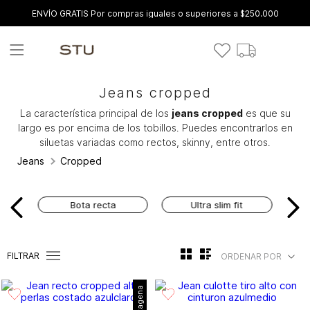
ENVÍO GRATIS Por compras iguales o superiores a $250.000
Jeans cropped
La característica principal de los
jeans cropped
es que su
largo es por encima de los tobillos. Puedes encontrarlos en
siluetas variadas como rectos, skinny, entre otros.
Jeans
Cropped
Bota recta
Ultra slim fit
FILTRAR
ORDENAR POR