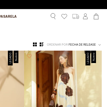
Recibe: 20%OFF suscribiéndote a nuestro NEWSLETTER
PASARELA
ORDENAR POR
FECHA DE RELEASE
LEGADO
Nuevo
LEGADO
Nuevo