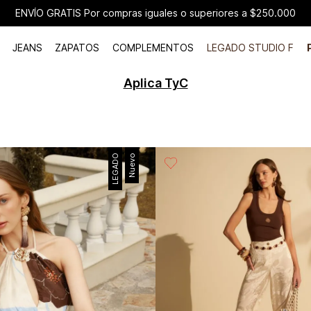
JEANS
ZAPATOS
COMPLEMENTOS
LEGADO STUDIO F
Aplica TyC
LEGADO
Nuevo