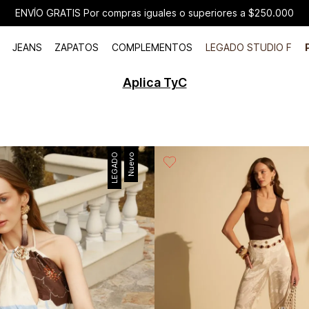
JEANS
ZAPATOS
COMPLEMENTOS
LEGADO STUDIO F
Aplica TyC
LEGADO
Nuevo