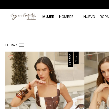
uales o superiores a $250.000
MUJER
HOMBRE
NUEVO
ROPA
FILTRAR
LEGADO
Nuevo