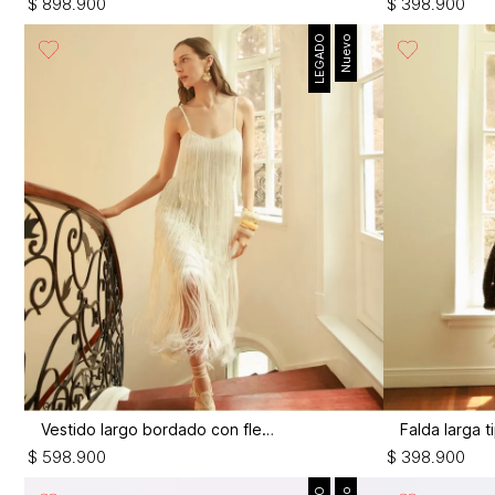
$
898
.
900
$
398
.
900
LEGADO
Nuevo
Vestido largo bordado con flecos
$
598
.
900
$
398
.
900