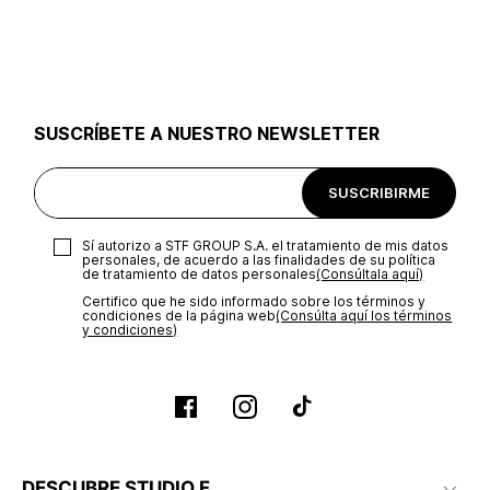
SUSCRÍBETE A NUESTRO NEWSLETTER
SUSCRIBIRME
Sí autorizo a STF GROUP S.A. el tratamiento de mis datos
personales, de acuerdo a las finalidades de su política
de tratamiento de datos personales‎
(Consúltala aquí)
Certifico que he sido informado sobre los términos y
condiciones de la página web‎
(Consúlta aquí los términos
y condiciones)
DESCUBRE STUDIO F