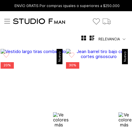
ENVÍO GRATIS Por compras iguales o superiores a $250.000
RELEVANCIA
Nuevo
Nuevo
20%
30%