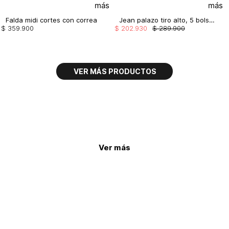
Falda midi cortes con correa
Jean palazo tiro alto, 5 bolsillos
$
359
.
900
$
202
.
930
$
289
.
900
Ver más